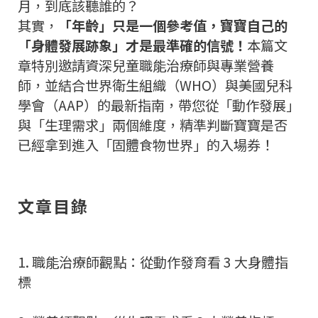
月，到底該聽誰的？
其實，
「年齡」只是一個參考值，寶寶自己的
「身體發展跡象」才是最準確的信號！
本篇文
章特別邀請資深兒童職能治療師與專業營養
師，並結合世界衛生組織（WHO）與美國兒科
學會（AAP）的最新指南，帶您從「動作發展」
與「生理需求」兩個維度，精準判斷寶寶是否
已經拿到進入「固體食物世界」的入場券！
文章目錄
1. 職能治療師觀點：從動作發育看 3 大身體指
標