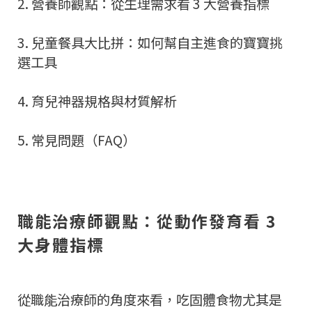
2. 營養師觀點：從生理需求看 3 大營養指標
3. 兒童餐具大比拼：如何幫自主進食的寶寶挑
選工具
4. 育兒神器規格與材質解析
5. 常見問題（FAQ）
職能治療師觀點：從動作發育看 3
大身體指標
從職能治療師的角度來看，吃固體食物尤其是