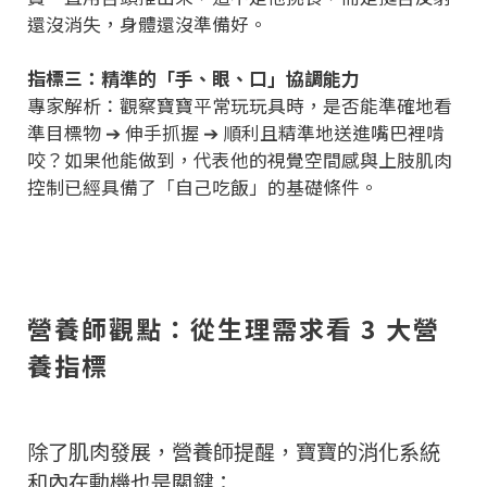
還沒消失，身體還沒準備好。
指標三：精準的「手、眼、口」協調能力
專家解析：觀察寶寶平常玩玩具時，是否能準確地看
準目標物 ➔ 伸手抓握 ➔ 順利且精準地送進嘴巴裡啃
咬？如果他能做到，代表他的視覺空間感與上肢肌肉
控制已經具備了「自己吃飯」的基礎條件。
營養師觀點：從生理需求看 3 大營
養指標
除了肌肉發展，營養師提醒，寶寶的消化系統
和內在動機也是關鍵：