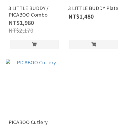
3 LITTLE BUDDY /
3 LITTLE BUDDY Plate
PICABOO Combo
NT$1,480
NT$1,980
NT$2,170
PICABOO Cutlery