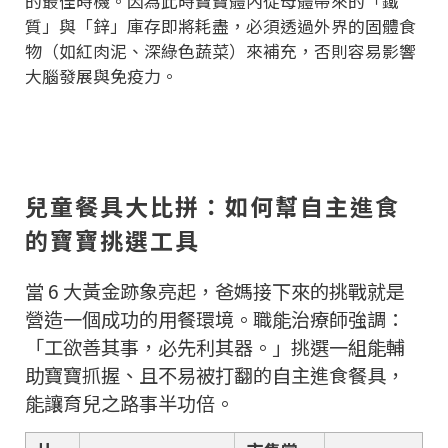
的最佳時機。因為此時寶寶體內從母體帶來的「鐵
質」與「鋅」庫存即將耗盡，必須透過外界的固體食
物（如紅肉泥、深綠色蔬菜）來補充，否則容易影響
大腦發展與免疫力。
兒童餐具大比拼：如何幫自主進食
的寶寶挑選工具
當 6 大黃金跡象亮起，爸媽接下來的挑戰就是
營造一個成功的用餐環境。職能治療師強調：
「工欲善其事，必先利其器。」挑選一組能輔
助寶寶抓握、且不易被打翻的自主進食餐具，
能讓育兒之路事半功倍。