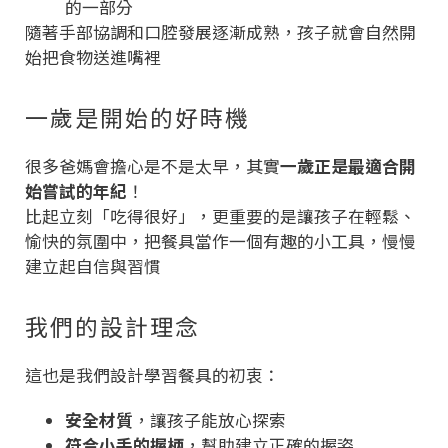
的一部分
隨著手部協調和口腔發展逐漸成熟，孩子就會自然開
始把食物送進嘴裡
一歲是開始的好時機
很多爸媽會擔心是不是太早，其實
一歲正是最適合開
始嘗試的年紀
！
比起立刻「吃得很好」，更重要的是讓孩子在輕鬆、
愉快的氛圍中，把餐具當作一個有趣的小工具，慢慢
建立起自信與習慣
我們的設計理念
這也是我們設計學習餐具的初衷：
安全材質
，讓孩子能放心探索
符合小手的握柄
，幫助建立正確的握姿