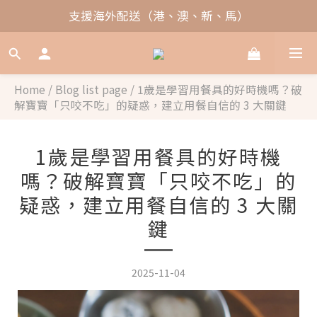
支援海外配送（港、澳、新、馬）
Home
/
Blog list page
/
1歲是學習用餐具的好時機嗎？破
解寶寶「只咬不吃」的疑惑，建立用餐自信的 3 大關鍵
1歲是學習用餐具的好時機
嗎？破解寶寶「只咬不吃」的
疑惑，建立用餐自信的 3 大關
鍵
2025-11-04