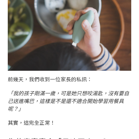
前幾天，我們收到一位家長的私訊：
「我的孩子剛滿一歲，可是她只想咬湯匙，沒有要自
己送進嘴巴，這樣是不是還不適合開始學習用餐具
呢？」
其實，這完全正常！