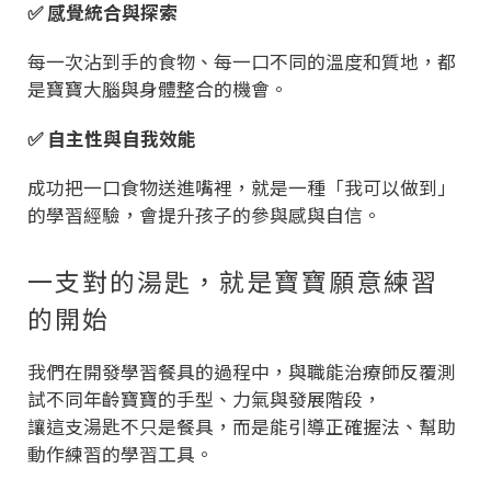
✅ 感覺統合與探索
每一次沾到手的食物、每一口不同的溫度和質地，都
是寶寶大腦與身體整合的機會。
✅ 自主性與自我效能
成功把一口食物送進嘴裡，就是一種「我可以做到」
的學習經驗，會提升孩子的參與感與自信。
一支對的湯匙，就是寶寶願意練習
的開始
我們在開發學習餐具的過程中，與職能治療師反覆測
試不同年齡寶寶的手型、力氣與發展階段，
讓這支湯匙不只是餐具，而是能引導正確握法、幫助
動作練習的學習工具。