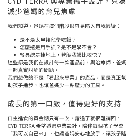
CYD TERRA 與專業攜手設計，只為
減少爸媽的育兒焦慮
我們知道，爸媽在這個階段很容易陷入自我懷疑：
是不是太早讓他學吃飯？
怎麼還是用手抓？是不是學不會？
餐具總是掉地上，乾脆我餵比較快？
這些都是我們在設計每一款產品前，與治療師、爸媽
一起真實討論的問題。
我們想做的不是「看起來專業」的產品，而是真正幫
助孩子進步，也讓爸媽少一點壓力的工具。
成長的第一口飯，值得更好的支持
自主進食的黃金期只有一次，錯過了就很難補回。
CYD TERRA 希望透過專業設計，陪伴每個孩子學會
「我可以自己來」，也讓爸媽安心地放手，讓孩子踏