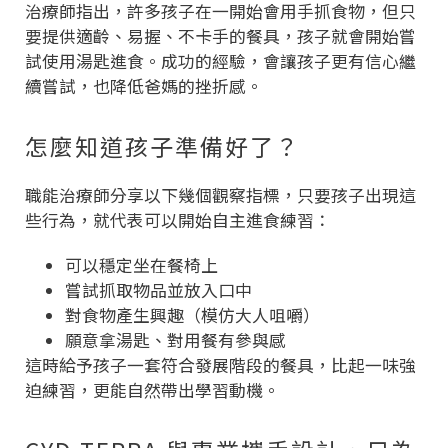
治療師指出，許多孩子在一開始會用手抓食物，但只
要提供適齡、易握、不卡手的餐具，孩子就會開始嘗
試使用湯匙進食。成功的經驗，會讓孩子更有信心繼
續嘗試，也降低爸媽的挫折感。
怎麼知道孩子準備好了？
職能治療師分享以下幾個觀察指標，只要孩子出現這
些行為，就代表可以開始自主進食練習：
可以穩定坐在餐椅上
嘗試抓取物品並放入口中
對食物產生興趣（模仿大人咀嚼）
願意拿湯匙、對用餐有參與感
這時給予孩子一套符合發展階段的餐具，比起一味強
迫練習，更能自然帶出學習動機。