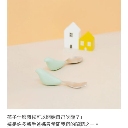
孩子什麼時候可以開始自己吃飯？」
這是許多新手爸媽最常問我們的問題之一。