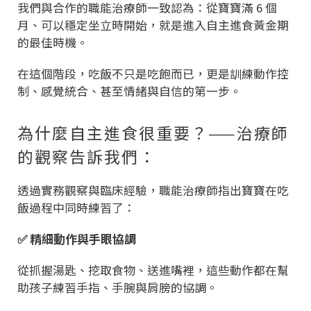
我們與合作的職能治療師一致認為：從寶寶滿 6 個
月、可以穩定坐立時開始，就是進入自主進食黃金期
的最佳時機。
在這個階段，吃飯不只是吃飽而已，更是訓練動作控
制、感覺統合、甚至情緒與自信的第一步。
為什麼自主進食很重要？——治療師
的觀察告訴我們：
透過實務觀察與臨床經驗，職能治療師指出寶寶在吃
飯過程中同時練習了：
✅ 精細動作與手眼協調
從抓握湯匙、挖取食物、送進嘴裡，這些動作都在幫
助孩子練習手指、手腕與肩膀的協調。