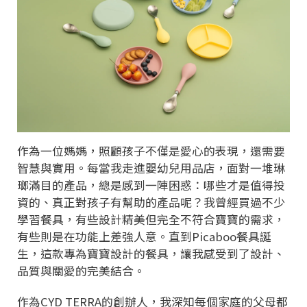
作為一位媽媽，照顧孩子不僅是愛心的表現，還需要
智慧與實用。每當我走進嬰幼兒用品店，面對一堆琳
瑯滿目的產品，總是感到一陣困惑：哪些才是值得投
資的、真正對孩子有幫助的產品呢？我曾經買過不少
學習餐具，有些設計精美但完全不符合寶寶的需求，
有些則是在功能上差強人意。直到Picaboo餐具誕
生，這款專為寶寶設計的餐具，讓我感受到了設計、
品質與關愛的完美結合。
作為CYD TERRA的創辦人，我深知每個家庭的父母都