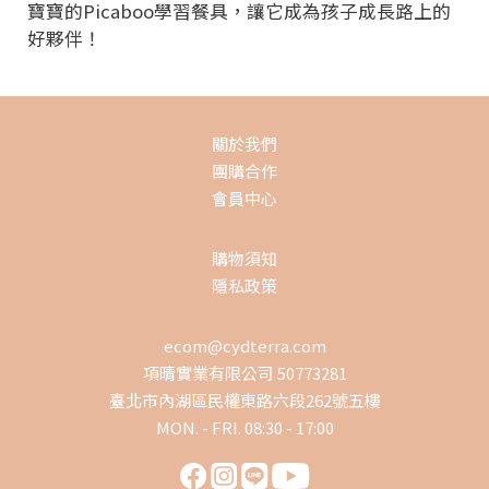
寶寶的Picaboo學習餐具，讓它成為孩子成長路上的
好夥伴！
關於我們
團購合作
會員中心
購物須知
隱私政策
ecom@cydterra.com
項晴實業有限公司 50773281
臺北市內湖區民權東路六段262號五樓
MON. - FRI. 08:30 - 17:00