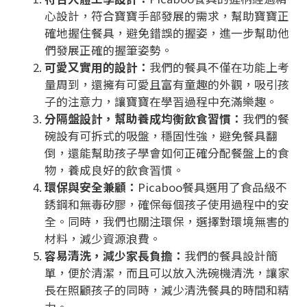
心設計，符合寶寶手部發展的需求，幫助寶寶正
確地握住餐具，避免錯誤的握姿，進一步幫助他
們發展正確的握筆姿勢。
可愛又實用的設計：
我們的餐具不僅在功能上考
量周到，還擁有可愛且富有童趣的外觀，吸引孩
子的注意力，讓寶寶在學習過程中充滿樂趣。
分隔盤設計，幫助養成均衡飲食習慣：
我們的餐
碗設有可拆式的吸盤，穩固性強，避免餐具翻
倒，還能幫助孩子學會如何正確分配餐盤上的食
物，養成良好的飲食習慣。
環保與安全兼顧：
Picaboo餐具選用了食品級不
銹鋼和無毒矽膠，確保每個孩子使用過程中的安
全。同時，我們也關注環保，選擇對環境無害的
材料，減少資源浪費。
容易清洗，減少家長負擔：
我們的餐具設計簡
單，便於清潔，而且可以放入洗碗機清洗，讓家
長在照顧孩子的同時，減少清洗餐具的時間和精