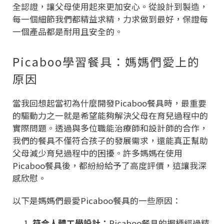
全認證，讓父母使用起來更加安心。從設計到製造，
每一個細節我們都精益求精，力求做到最好，保證每
一個產品都是耐用且安全的。
Picaboo學習餐具：媽媽們愛上的
原因
當我回想起當初為什麼開發Picaboo餐具時，最重要
的驅動力之一就是希望能夠解決父母在育兒過程中的
實際問題。透過與多位職能治療師和設計師的合作，
我們的餐具不僅符合孩子的發展需求，還能真正幫助
父母減少育兒過程中的困擾。許多媽媽在使用
Picaboo餐具後，都紛紛給予了高度評價，這讓我深
感欣慰。
以下是媽媽們最愛Picaboo餐具的一些原因：
符合人體工學設計：
Picaboo餐具的握柄經過精