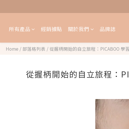
所有產品
經銷據點
關於我們
品牌誌
Home
/
部落格列表
/
從握柄開始的自立旅程：PICABOO
從握柄開始的自立旅程：P