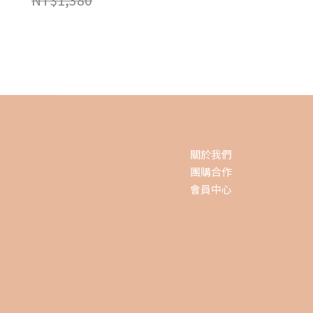
NT$1,380
關於我們
團購合作
會員中心