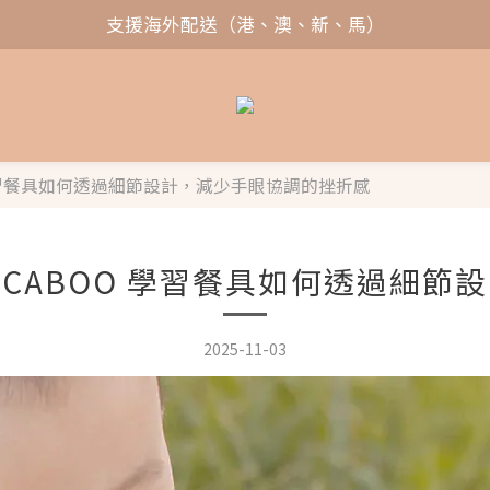
支援海外配送（港、澳、新、馬）
 學習餐具如何透過細節設計，減少手眼協調的挫折感
ICABOO 學習餐具如何透過細節
2025-11-03