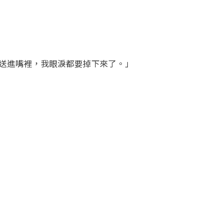
整送進嘴裡，我眼淚都要掉下來了。」