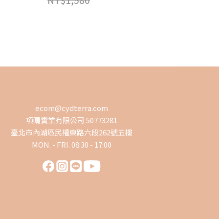
NT$1,580
ecom@cydterra.com
項晴實業有限公司 50773281
臺北市內湖區民權東路六段262號五樓
MON. - FRI. 08:30 - 17:00