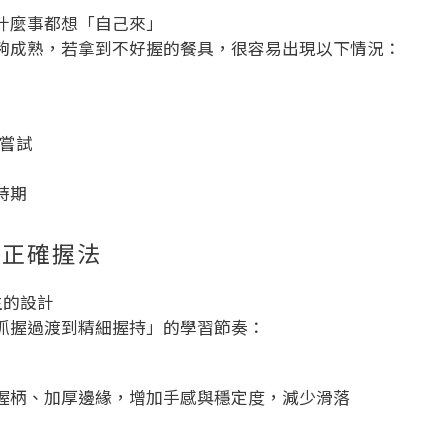
什麼事都想「自己來」
夠成熟，若拿到不好握的餐具，很容易出現以下情況：
嘗試
時期
會正確握法
生的設計
抓握過渡到精細握持」的學習節奏：
握柄、加厚邊緣，增加手感與穩定度，減少滑落