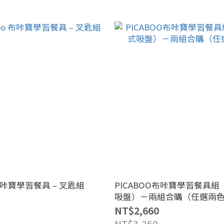
 布咔寶學習餐具 – 叉匙組
PICABOO布咔寶學習餐具
吸盤）－兩組合購（任選兩
NT$2,660