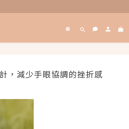
設計，減少手眼協調的挫折感