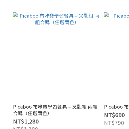
Picaboo 布咔寶學習餐具 – 叉匙組 兩組
Picaboo
合購（任選兩色）
NT$690
NT$1,280
NT$790