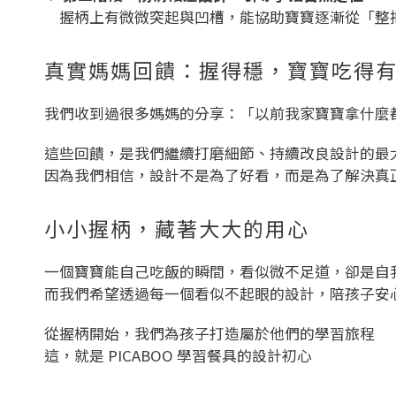
握柄上有微微突起與凹槽，能協助寶寶逐漸從「整
真實媽媽回饋：握得穩，寶寶吃得
我們收到過很多媽媽的分享：「以前我家寶寶拿什麼都
這些回饋，是我們繼續打磨細節、持續改良設計的最
因為我們相信，設計不是為了好看，而是為了解決真
小小握柄，藏著大大的用心
一個寶寶能自己吃飯的瞬間，看似微不足道，卻是自
而我們希望透過每一個看似不起眼的設計，陪孩子安
從握柄開始，我們為孩子打造屬於他們的學習旅程
這，就是 PICABOO 學習餐具的設計初心