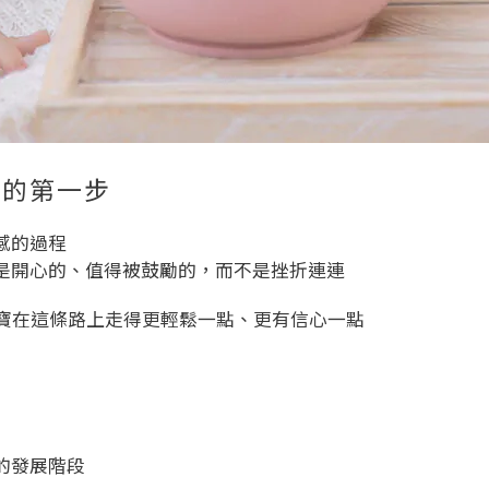
立的第一步
感的過程
是開心的、值得被鼓勵的，而不是挫折連連
助寶寶在這條路上走得更輕鬆一點、更有信心一點
的發展階段