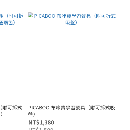
組（附可拆式
PICABOO 布咔寶學習餐具（附可拆式吸
色）
盤）
NT$1,380