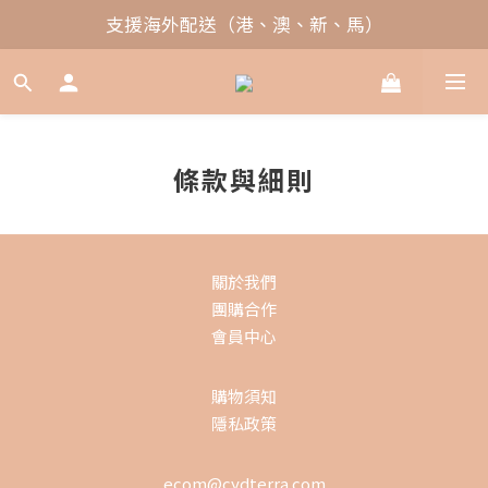
支援海外配送（港、澳、新、馬）
條款與細則
關於我們
團購合作
會員中心
購物須知
隱私政策
ecom@cydterra.com