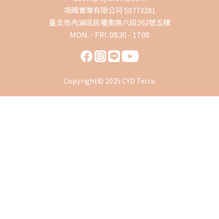
項晴實業有限公司 50773281
臺北市內湖區民權東路六段262號五樓
MON. - FRI. 08:30 - 17:00
Copyright© 2025 CYD Terra.