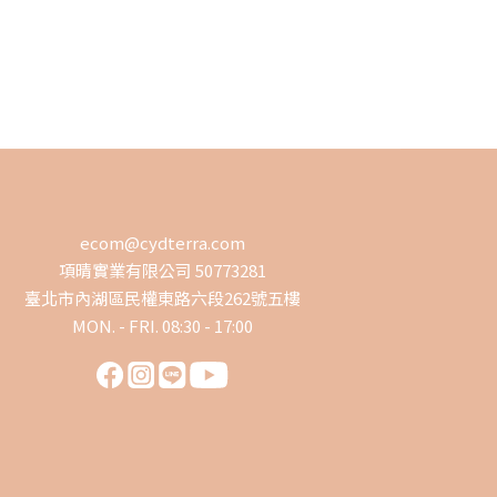
ecom@cydterra.com
項晴實業有限公司 50773281
臺北市內湖區民權東路六段262號五樓
MON. - FRI. 08:30 - 17:00