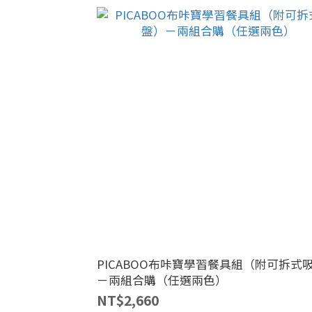
PICABOO布咔寶學習餐具組（附可拆式
－兩組合購（任選兩色）
NT$2,660