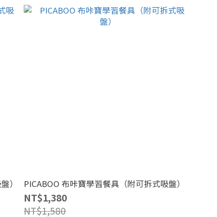
吸盤）
PICABOO 布咔寶學習餐具（附可拆式吸盤）
NT$1,380
NT$1,580