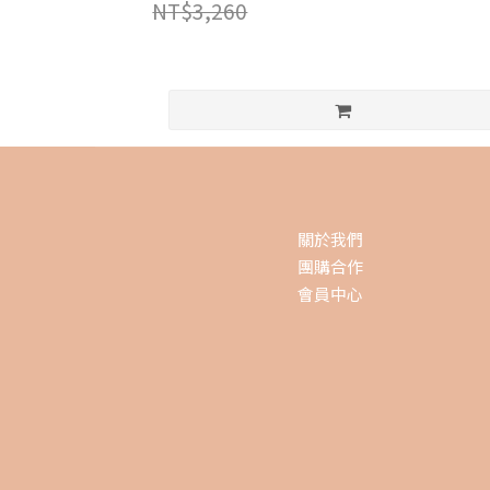
NT$3,260
關於我們
團購合作
會員中心