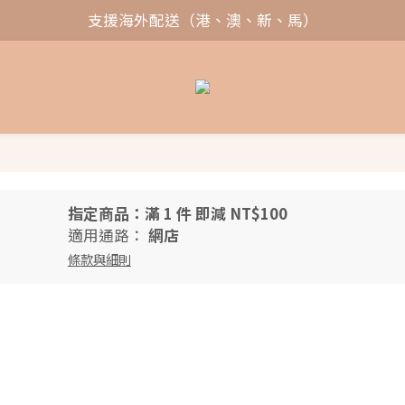
支援海外配送（港、澳、新、馬）
指定商品：滿 1 件 即減 NT$100
適用通路：
網店
條款與細則